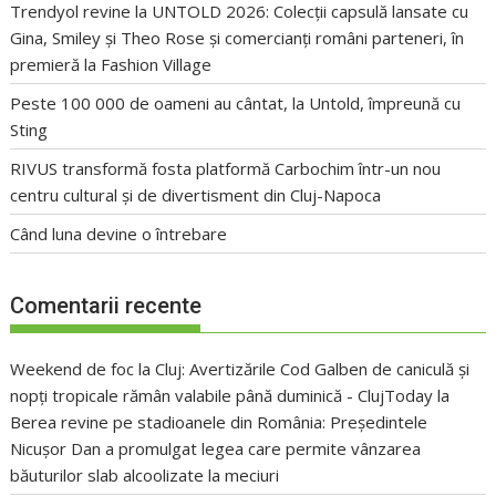
Trendyol revine la UNTOLD 2026: Colecții capsulă lansate cu
Gina, Smiley și Theo Rose și comercianți români parteneri, în
premieră la Fashion Village
Peste 100 000 de oameni au cântat, la Untold, împreună cu
Sting
RIVUS transformă fosta platformă Carbochim într-un nou
centru cultural și de divertisment din Cluj-Napoca
Când luna devine o întrebare
Comentarii recente
Weekend de foc la Cluj: Avertizările Cod Galben de caniculă și
nopți tropicale rămân valabile până duminică - ClujToday
la
Berea revine pe stadioanele din România: Președintele
Nicușor Dan a promulgat legea care permite vânzarea
băuturilor slab alcoolizate la meciuri