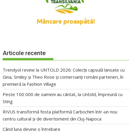
Articole recente
Trendyol revine la UNTOLD 2026: Colecții capsulă lansate cu
Gina, Smiley și Theo Rose și comercianți români parteneri, în
premieră la Fashion Village
Peste 100 000 de oameni au cântat, la Untold, împreună cu
Sting
RIVUS transformă fosta platformă Carbochim într-un nou
centru cultural și de divertisment din Cluj-Napoca
Când luna devine o întrebare