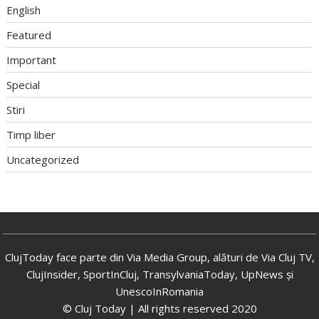
English
Featured
Important
Special
Stiri
Timp liber
Uncategorized
ClujToday face parte din Via Media Group, alături de Via Cluj TV,
ClujInsider, SportInCluj, TransylvaniaToday, UpNews și
UnescoInRomania
© Cluj Today | All rights reserved 2020