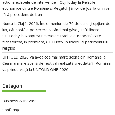
acționa echipele de intervenție - ClujToday
la
Relațiile
economice dintre România și Regatul Țărilor de Jos, la un nivel
fără precedent de bun
Nunta la Cluj în 2026: Între meniuri de 70 de euro și opțiuni de
lux, cât costă o petrecere și când mai găsești săli libere -
ClujToday
la
Noaptea Bisericilor: tradiția europeană care
transformă, în premieră, Clujul într-un traseu al patrimoniului
religios
UNTOLD 2026 va avea cea mai mare scenă din România
la
Cea mai mare scenă de festival realizată vreodată în România
va prinde viață la UNTOLD ONE 2026
Categorii
Business & Inovare
Conferințe