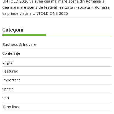
UNTOLD 2026 va avea cea mai mare scenă din România
la
Cea mai mare scenă de festival realizată vreodată în România
va prinde viață la UNTOLD ONE 2026
Categorii
Business & Inovare
Conferințe
English
Featured
Important
Special
Stiri
Timp liber