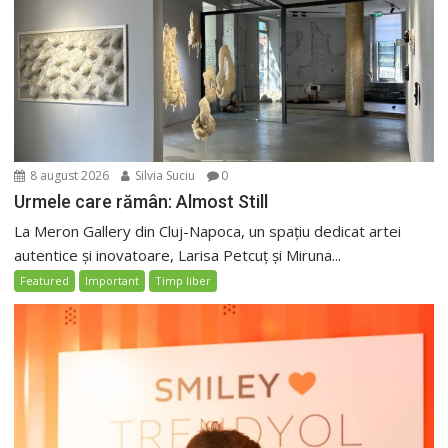
8 august 2026
Silvia Suciu
0
Urmele care rămân: Almost Still
La Meron Gallery din Cluj-Napoca, un spațiu dedicat artei
autentice și inovatoare, Larisa Petcuț și Miruna...
Featured
Important
Timp liber