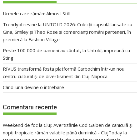
Urmele care rămân: Almost Still
Trendyol revine la UNTOLD 2026: Colecții capsulă lansate cu
Gina, Smiley și Theo Rose și comercianți români parteneri, în
premieră la Fashion Village
Peste 100 000 de oameni au cântat, la Untold, împreună cu
Sting
RIVUS transformă fosta platformă Carbochim într-un nou
centru cultural și de divertisment din Cluj-Napoca
Când luna devine o întrebare
Comentarii recente
Weekend de foc la Cluj: Avertizările Cod Galben de caniculă și
nopți tropicale rămân valabile până duminică - ClujToday
la