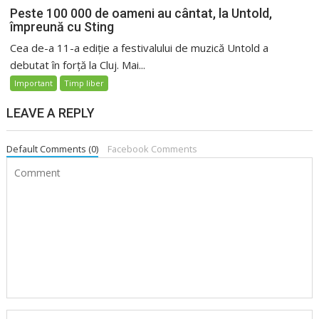
Peste 100 000 de oameni au cântat, la Untold,
împreună cu Sting
Cea de-a 11-a ediție a festivalului de muzică Untold a
debutat în forță la Cluj. Mai...
Important
Timp liber
LEAVE A REPLY
Default Comments (0)
Facebook Comments