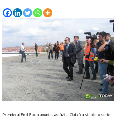
Premierul Emil Boc a anunţat astăzi la Cluj că a stabilit o serie