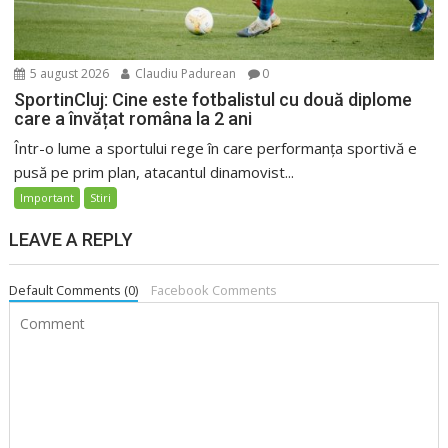
5 august 2026
Claudiu Padurean
0
SportinCluj: Cine este fotbalistul cu două diplome
care a învățat româna la 2 ani
Într-o lume a sportului rege în care performanța sportivă e
pusă pe prim plan, atacantul dinamovist...
Important
Stiri
LEAVE A REPLY
Default Comments (0)
Facebook Comments