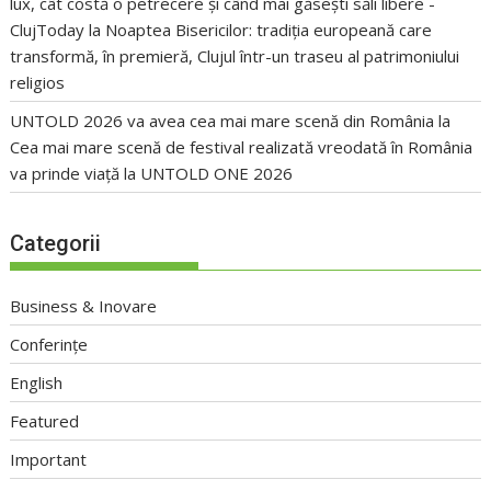
lux, cât costă o petrecere și când mai găsești săli libere -
ClujToday
la
Noaptea Bisericilor: tradiția europeană care
transformă, în premieră, Clujul într-un traseu al patrimoniului
religios
UNTOLD 2026 va avea cea mai mare scenă din România
la
Cea mai mare scenă de festival realizată vreodată în România
va prinde viață la UNTOLD ONE 2026
Categorii
Business & Inovare
Conferințe
English
Featured
Important