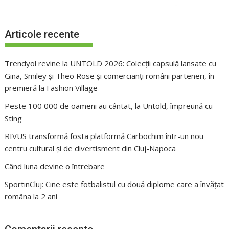
Articole recente
Trendyol revine la UNTOLD 2026: Colecții capsulă lansate cu
Gina, Smiley și Theo Rose și comercianți români parteneri, în
premieră la Fashion Village
Peste 100 000 de oameni au cântat, la Untold, împreună cu
Sting
RIVUS transformă fosta platformă Carbochim într-un nou
centru cultural și de divertisment din Cluj-Napoca
Când luna devine o întrebare
SportinCluj: Cine este fotbalistul cu două diplome care a învățat
româna la 2 ani