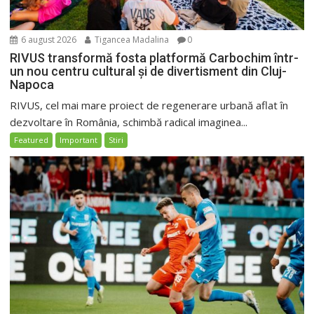
6 august 2026
Tigancea Madalina
0
RIVUS transformă fosta platformă Carbochim într-
un nou centru cultural și de divertisment din Cluj-
Napoca
RIVUS, cel mai mare proiect de regenerare urbană aflat în
dezvoltare în România, schimbă radical imaginea...
Featured
Important
Stiri