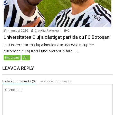
4 august 2026
Claudiu Padurean
0
Universitatea Cluj a câștigat partida cu FC Botoșani
FC Universitatea Cluj a îndulcit eliminarea din cupele
europene cu ajutorul unei victorii în fața FC...
Important
Stiri
LEAVE A REPLY
Default Comments (0)
Facebook Comments