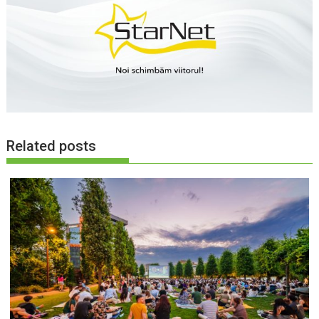
Related posts