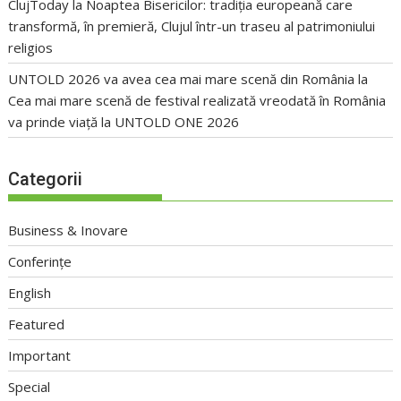
ClujToday
la
Noaptea Bisericilor: tradiția europeană care
transformă, în premieră, Clujul într-un traseu al patrimoniului
religios
UNTOLD 2026 va avea cea mai mare scenă din România
la
Cea mai mare scenă de festival realizată vreodată în România
va prinde viață la UNTOLD ONE 2026
Categorii
Business & Inovare
Conferințe
English
Featured
Important
Special