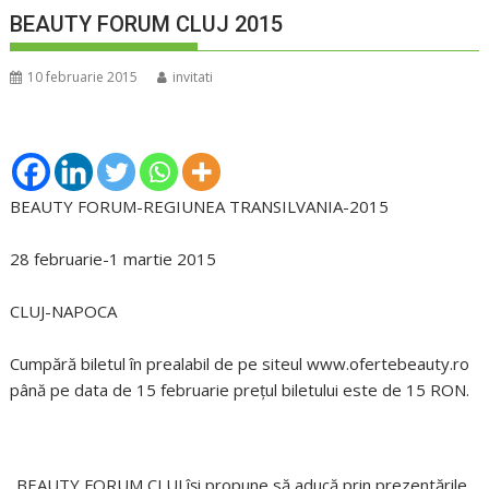
BEAUTY FORUM CLUJ 2015
10 februarie 2015
invitati
BEAUTY FORUM-REGIUNEA TRANSILVANIA-2015
28 februarie-1 martie 2015
CLUJ-NAPOCA
Cumpără biletul în prealabil de pe siteul www.ofertebeauty.ro
până pe data de 15 februarie prețul biletului este de 15 RON.
„BEAUTY FORUM CLUJ își propune să aducă prin prezentările