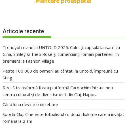
Articole recente
Trendyol revine la UNTOLD 2026: Colecții capsulă lansate cu
Gina, Smiley și Theo Rose și comercianți români parteneri, în
premieră la Fashion Village
Peste 100 000 de oameni au cântat, la Untold, împreună cu
Sting
RIVUS transformă fosta platformă Carbochim într-un nou
centru cultural și de divertisment din Cluj-Napoca
Când luna devine o întrebare
SportinCluj: Cine este fotbalistul cu două diplome care a învățat
româna la 2 ani