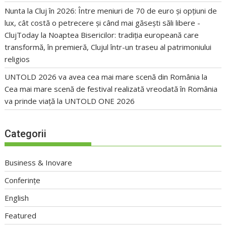
Nunta la Cluj în 2026: Între meniuri de 70 de euro și opțiuni de
lux, cât costă o petrecere și când mai găsești săli libere -
ClujToday
la
Noaptea Bisericilor: tradiția europeană care
transformă, în premieră, Clujul într-un traseu al patrimoniului
religios
UNTOLD 2026 va avea cea mai mare scenă din România
la
Cea mai mare scenă de festival realizată vreodată în România
va prinde viață la UNTOLD ONE 2026
Categorii
Business & Inovare
Conferințe
English
Featured