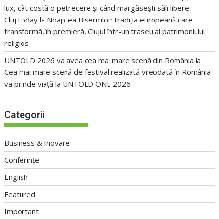
lux, cât costă o petrecere și când mai găsești săli libere -
ClujToday
la
Noaptea Bisericilor: tradiția europeană care
transformă, în premieră, Clujul într-un traseu al patrimoniului
religios
UNTOLD 2026 va avea cea mai mare scenă din România
la
Cea mai mare scenă de festival realizată vreodată în România
va prinde viață la UNTOLD ONE 2026
Categorii
Business & Inovare
Conferințe
English
Featured
Important