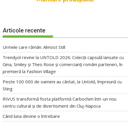
Articole recente
Urmele care rămân: Almost Still
Trendyol revine la UNTOLD 2026: Colecții capsulă lansate cu
Gina, Smiley și Theo Rose și comercianți români parteneri, în
premieră la Fashion Village
Peste 100 000 de oameni au cântat, la Untold, împreună cu
Sting
RIVUS transformă fosta platformă Carbochim într-un nou
centru cultural și de divertisment din Cluj-Napoca
Când luna devine o întrebare