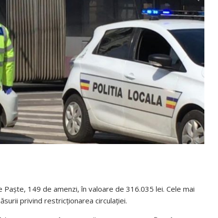
de Paște, 149 de amenzi, în valoare de 316.035 lei. Cele mai
rii privind restricționarea circulației.