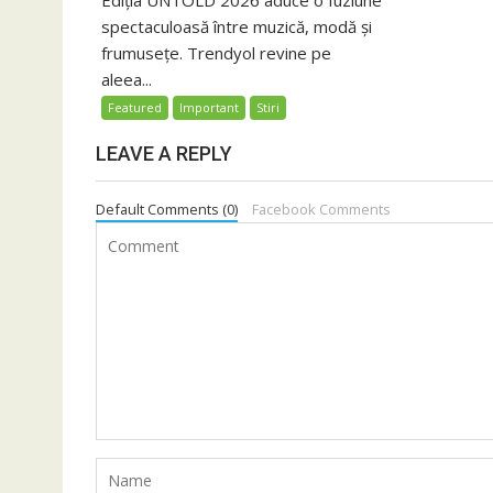
Ediția UNTOLD 2026 aduce o fuziune
spectaculoasă între muzică, modă și
frumusețe. Trendyol revine pe
aleea...
Featured
Important
Stiri
LEAVE A REPLY
Default Comments (0)
Facebook Comments