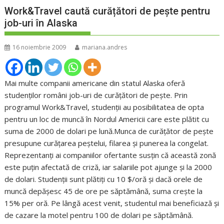
Work&Travel caută curățători de pește pentru
job-uri în Alaska
16 noiembrie 2009
mariana.andres
Mai multe companii americane din statul Alaska oferă
studenților români job-uri de curățători de pește. Prin
programul Work&Travel, studenții au posibilitatea de opta
pentru un loc de muncă în Nordul Americii care este plătit cu
suma de 2000 de dolari pe lună.Munca de curățător de pește
presupune curățarea peștelui, filarea și punerea la congelat.
Reprezentanți ai companiilor ofertante susțin că această zonă
este puțin afectată de criză, iar salariile pot ajunge și la 2000
de dolari. Studenții sunt plătiți cu 10 $/oră și dacă orele de
muncă depășesc 45 de ore pe săptămână, suma crește la
15% per oră. Pe lângă acest venit, studentul mai beneficiază și
de cazare la motel pentru 100 de dolari pe săptămână.