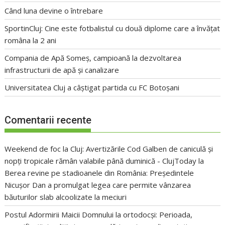
Când luna devine o întrebare
SportinCluj: Cine este fotbalistul cu două diplome care a învățat
româna la 2 ani
Compania de Apă Someș, campioană la dezvoltarea
infrastructurii de apă și canalizare
Universitatea Cluj a câștigat partida cu FC Botoșani
Comentarii recente
Weekend de foc la Cluj: Avertizările Cod Galben de caniculă și
nopți tropicale rămân valabile până duminică - ClujToday
la
Berea revine pe stadioanele din România: Președintele
Nicușor Dan a promulgat legea care permite vânzarea
băuturilor slab alcoolizate la meciuri
Postul Adormirii Maicii Domnului la ortodocși: Perioada,