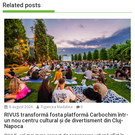
Related posts
6 august 2026
Tigancea Madalina
0
RIVUS transformă fosta platformă Carbochim într-
un nou centru cultural și de divertisment din Cluj-
Napoca