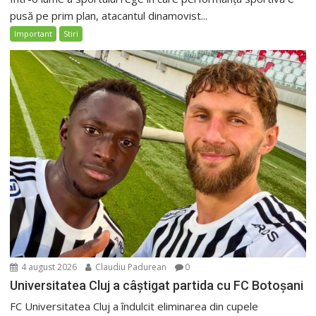
pusă pe prim plan, atacantul dinamovist...
Important
Stiri
4 august 2026
Claudiu Padurean
0
Universitatea Cluj a câștigat partida cu FC Botoșani
FC Universitatea Cluj a îndulcit eliminarea din cupele