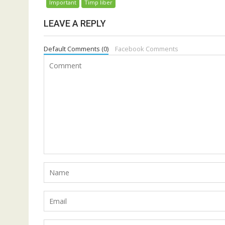
Important
Timp liber
LEAVE A REPLY
Default Comments (0)
Facebook Comments