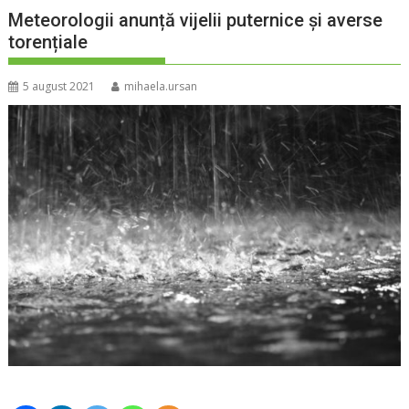
Meteorologii anunță vijelii puternice și averse
torențiale
5 august 2021
mihaela.ursan