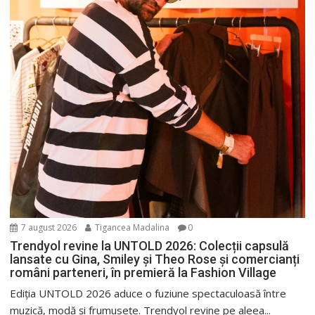
7 august 2026
Tigancea Madalina
0
Trendyol revine la UNTOLD 2026: Colecții capsulă
lansate cu Gina, Smiley și Theo Rose și comercianți
români parteneri, în premieră la Fashion Village
Ediția UNTOLD 2026 aduce o fuziune spectaculoasă între
muzică, modă și frumusețe. Trendyol revine pe aleea...