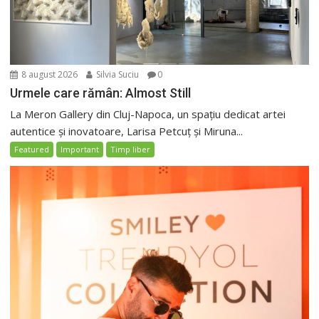
8 august 2026
Silvia Suciu
0
Urmele care rămân: Almost Still
La Meron Gallery din Cluj-Napoca, un spațiu dedicat artei
autentice și inovatoare, Larisa Petcuț și Miruna...
Featured
Important
Timp liber