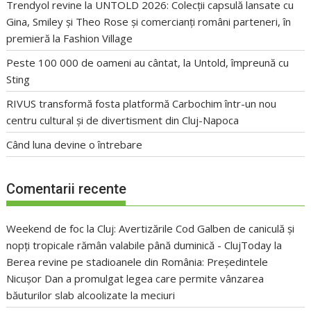
Trendyol revine la UNTOLD 2026: Colecții capsulă lansate cu
Gina, Smiley și Theo Rose și comercianți români parteneri, în
premieră la Fashion Village
Peste 100 000 de oameni au cântat, la Untold, împreună cu
Sting
RIVUS transformă fosta platformă Carbochim într-un nou
centru cultural și de divertisment din Cluj-Napoca
Când luna devine o întrebare
Comentarii recente
Weekend de foc la Cluj: Avertizările Cod Galben de caniculă și
nopți tropicale rămân valabile până duminică - ClujToday
la
Berea revine pe stadioanele din România: Președintele
Nicușor Dan a promulgat legea care permite vânzarea
băuturilor slab alcoolizate la meciuri