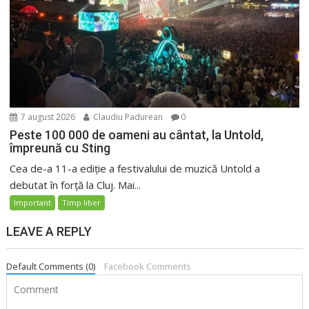
7 august 2026
Claudiu Padurean
0
Peste 100 000 de oameni au cântat, la Untold,
împreună cu Sting
Cea de-a 11-a ediție a festivalului de muzică Untold a
debutat în forță la Cluj. Mai...
Important
Timp liber
LEAVE A REPLY
Default Comments (0)
Facebook Comments