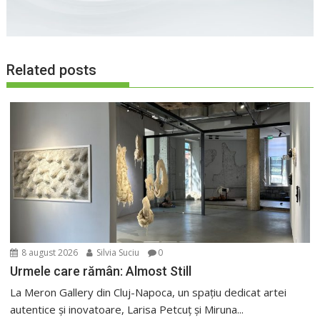
Related posts
8 august 2026
Silvia Suciu
0
Urmele care rămân: Almost Still
La Meron Gallery din Cluj-Napoca, un spațiu dedicat artei
autentice și inovatoare, Larisa Petcuț și Miruna...