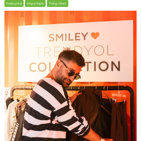
Featured
Important
Timp liber