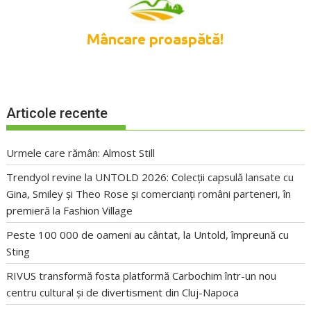
Articole recente
Urmele care rămân: Almost Still
Trendyol revine la UNTOLD 2026: Colecții capsulă lansate cu
Gina, Smiley și Theo Rose și comercianți români parteneri, în
premieră la Fashion Village
Peste 100 000 de oameni au cântat, la Untold, împreună cu
Sting
RIVUS transformă fosta platformă Carbochim într-un nou
centru cultural și de divertisment din Cluj-Napoca