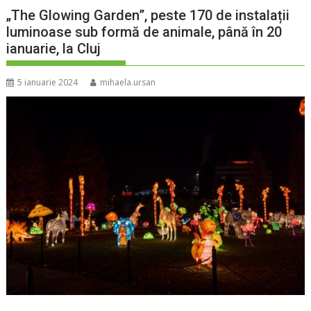
„The Glowing Garden”, peste 170 de instalații
luminoase sub formă de animale, până în 20
ianuarie, la Cluj
5 ianuarie 2024
mihaela.ursan