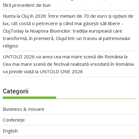
fără precedent de bun
Nunta la Cluj în 2026: Între meniuri de 70 de euro și opțiuni de
lux, cât costă o petrecere și când mai găsești săli libere -
ClujToday
la
Noaptea Bisericilor: tradiția europeană care
transformă, în premieră, Clujul într-un traseu al patrimoniului
religios
UNTOLD 2026 va avea cea mai mare scenă din România
la
Cea mai mare scenă de festival realizată vreodată în România
va prinde viață la UNTOLD ONE 2026
Categorii
Business & Inovare
Conferințe
English