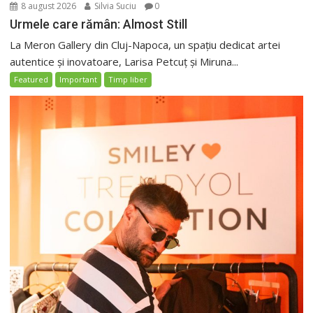
8 august 2026
Silvia Suciu
0
Urmele care rămân: Almost Still
La Meron Gallery din Cluj-Napoca, un spațiu dedicat artei
autentice și inovatoare, Larisa Petcuț și Miruna...
Featured
Important
Timp liber