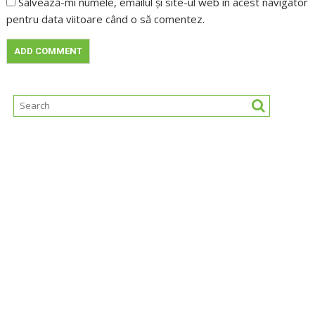
Salvează-mi numele, emailul și site-ul web în acest navigator
pentru data viitoare când o să comentez.