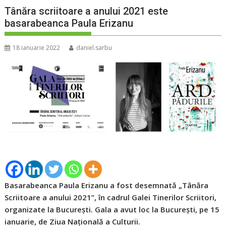
Tânăra scriitoare a anului 2021 este
basarabeanca Paula Erizanu
18 ianuarie 2022
daniel.sarbu
Basarabeanca Paula Erizanu a fost desemnată „Tânăra
Scriitoare a anului 2021”, în cadrul Galei Tinerilor Scriitori,
organizate la București. Gala a avut loc la București, pe 15
ianuarie, de Ziua Națională a Culturii.