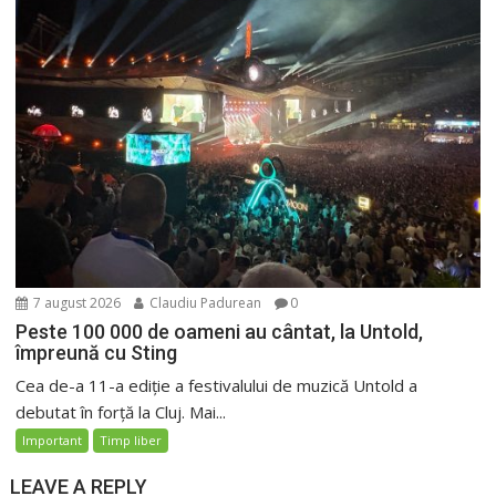
7 august 2026
Claudiu Padurean
0
Peste 100 000 de oameni au cântat, la Untold,
împreună cu Sting
Cea de-a 11-a ediție a festivalului de muzică Untold a
debutat în forță la Cluj. Mai...
Important
Timp liber
LEAVE A REPLY