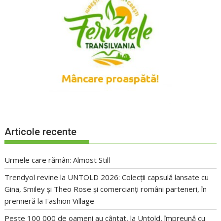
Articole recente
Urmele care rămân: Almost Still
Trendyol revine la UNTOLD 2026: Colecții capsulă lansate cu
Gina, Smiley și Theo Rose și comercianți români parteneri, în
premieră la Fashion Village
Peste 100 000 de oameni au cântat, la Untold, împreună cu