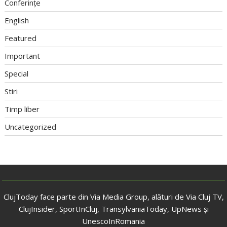
Conferințe
English
Featured
Important
Special
Stiri
Timp liber
Uncategorized
ClujToday face parte din Via Media Group, alături de Via Cluj TV,
ClujInsider, SportInCluj, TransylvaniaToday, UpNews și
UnescoInRomania