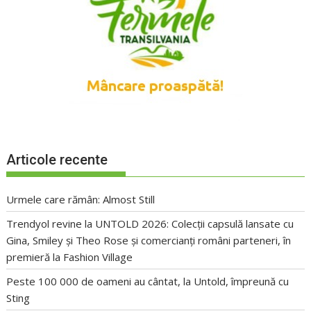
Articole recente
Urmele care rămân: Almost Still
Trendyol revine la UNTOLD 2026: Colecții capsulă lansate cu
Gina, Smiley și Theo Rose și comercianți români parteneri, în
premieră la Fashion Village
Peste 100 000 de oameni au cântat, la Untold, împreună cu
Sting