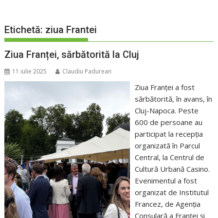
Etichetă:
ziua Frantei
Ziua Franței, sărbătorită la Cluj
11 iulie 2025
Claudiu Padurean
Ziua Franței a fost
sărbătorită, în avans, în
Cluj-Napoca. Peste
600 de persoane au
participat la recepția
organizată în Parcul
Central, la Centrul de
Cultură Urbană Casino.
Evenimentul a fost
organizat de Institutul
Francez, de Agenția
Consulară a Franței și