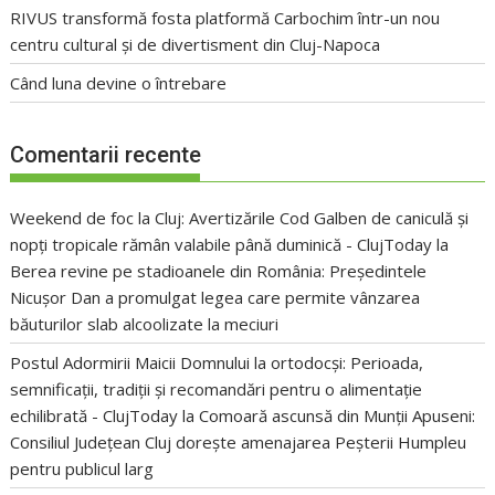
RIVUS transformă fosta platformă Carbochim într-un nou
centru cultural și de divertisment din Cluj-Napoca
Când luna devine o întrebare
Comentarii recente
Weekend de foc la Cluj: Avertizările Cod Galben de caniculă și
nopți tropicale rămân valabile până duminică - ClujToday
la
Berea revine pe stadioanele din România: Președintele
Nicușor Dan a promulgat legea care permite vânzarea
băuturilor slab alcoolizate la meciuri
Postul Adormirii Maicii Domnului la ortodocși: Perioada,
semnificații, tradiții și recomandări pentru o alimentație
echilibrată - ClujToday
la
Comoară ascunsă din Munții Apuseni:
Consiliul Județean Cluj dorește amenajarea Peșterii Humpleu
pentru publicul larg