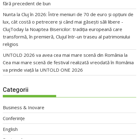
fără precedent de bun
Nunta la Cluj în 2026: Între meniuri de 70 de euro și opțiuni de
lux, cât costă o petrecere și când mai găsești săli libere -
ClujToday
la
Noaptea Bisericilor: tradiția europeană care
transformă, în premieră, Clujul într-un traseu al patrimoniului
religios
UNTOLD 2026 va avea cea mai mare scenă din România
la
Cea mai mare scenă de festival realizată vreodată în România
va prinde viață la UNTOLD ONE 2026
Categorii
Business & Inovare
Conferințe
English