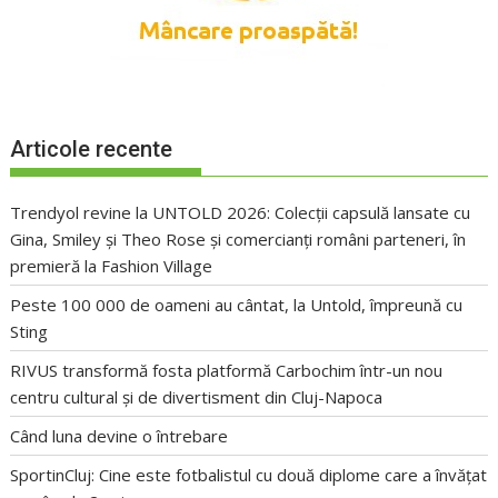
Articole recente
Trendyol revine la UNTOLD 2026: Colecții capsulă lansate cu
Gina, Smiley și Theo Rose și comercianți români parteneri, în
premieră la Fashion Village
Peste 100 000 de oameni au cântat, la Untold, împreună cu
Sting
RIVUS transformă fosta platformă Carbochim într-un nou
centru cultural și de divertisment din Cluj-Napoca
Când luna devine o întrebare
SportinCluj: Cine este fotbalistul cu două diplome care a învățat