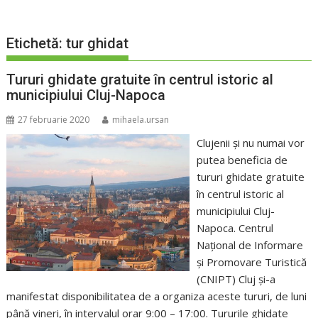
Etichetă:
tur ghidat
Tururi ghidate gratuite în centrul istoric al
municipiului Cluj-Napoca
27 februarie 2020
mihaela.ursan
Clujenii şi nu numai vor
putea beneficia de
tururi ghidate gratuite
în centrul istoric al
municipiului Cluj-
Napoca. Centrul
Naţional de Informare
şi Promovare Turistică
(CNIPT) Cluj și-a
manifestat disponibilitatea de a organiza aceste tururi, de luni
până vineri, în intervalul orar 9:00 – 17:00. Tururile ghidate