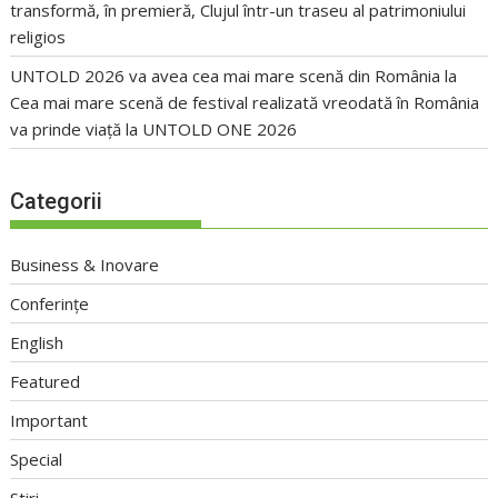
transformă, în premieră, Clujul într-un traseu al patrimoniului
religios
UNTOLD 2026 va avea cea mai mare scenă din România
la
Cea mai mare scenă de festival realizată vreodată în România
va prinde viață la UNTOLD ONE 2026
Categorii
Business & Inovare
Conferințe
English
Featured
Important
Special
Stiri