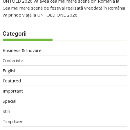
UNTOLD 2026 va avea cea mai mare scenă din România
la
Cea mai mare scenă de festival realizată vreodată în România
va prinde viață la UNTOLD ONE 2026
Categorii
Business & Inovare
Conferințe
English
Featured
Important
Special
Stiri
Timp liber