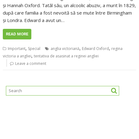
și Hannah Oxford. Tatăl său, un alcoolic abuziv, a murit în 1829,
după care familia a fost nevoită să se mute între Birmingham
și Londra. Edward a avut un…
READ MORE
,
,
,
Important
Special
anglia victoriană
Edward Oxford
regina
,
victoria a angliei
tentativa de asasinat a reginei angliei
Leave a comment