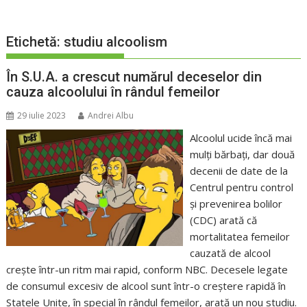
Etichetă:
studiu alcoolism
În S.U.A. a crescut numărul deceselor din
cauza alcoolului în rândul femeilor
29 iulie 2023
Andrei Albu
Alcoolul ucide încă mai
mulți bărbați, dar două
decenii de date de la
Centrul pentru control
și prevenirea bolilor
(CDC) arată că
mortalitatea femeilor
cauzată de alcool
crește într-un ritm mai rapid, conform NBC. Decesele legate
de consumul excesiv de alcool sunt într-o creștere rapidă în
Statele Unite, în special în rândul femeilor, arată un nou studiu.