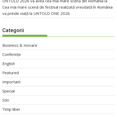
UNTOLD 2026 va avea cea mai mare scenă din România
la
Cea mai mare scenă de festival realizată vreodată în România
va prinde viață la UNTOLD ONE 2026
Categorii
Business & Inovare
Conferințe
English
Featured
Important
Special
Stiri
Timp liber