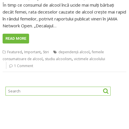
În timp ce consumul de alcool încă ucide mai mulți bărbați
decât femei, rata deceselor cauzate de alcool crește mai rapid
în rândul femeilor, potrivit raportului publicat vineri în JAMA
Network Open. „Decalajul…
READ MORE
,
,
,
Featured
Important
Stiri
dependență alcool
femeile
,
,
consumatoare de alcool
studiu alcoolism
victimele alcoolului
1 Comment