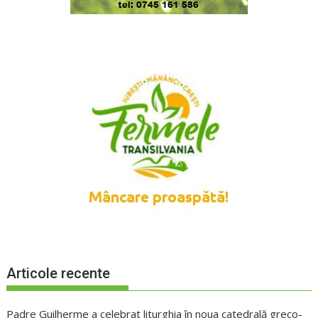
Articole recente
Padre Guilherme a celebrat liturghia în noua catedrală greco-