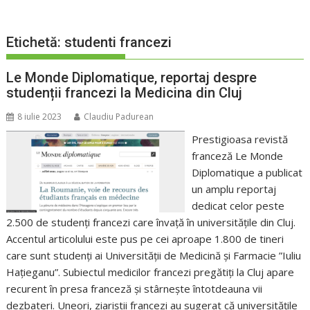
Etichetă:
studenti francezi
Le Monde Diplomatique, reportaj despre
studenții francezi la Medicina din Cluj
8 iulie 2023
Claudiu Padurean
Prestigioasa revistă
franceză Le Monde
Diplomatique a publicat
un amplu reportaj
dedicat celor peste
2.500 de studenți francezi care învață în universitățile din Cluj.
Accentul articolului este pus pe cei aproape 1.800 de tineri
care sunt studenți ai Universității de Medicină și Farmacie ”Iuliu
Hațieganu”. Subiectul medicilor francezi pregătiți la Cluj apare
recurent în presa franceză și stârnește întotdeauna vii
dezbateri. Uneori, ziariștii francezi au sugerat că universitățile