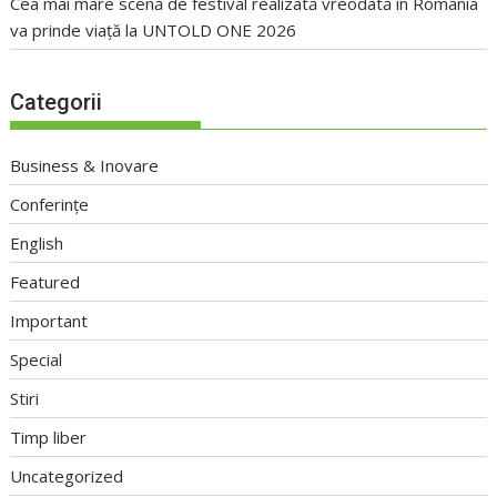
Cea mai mare scenă de festival realizată vreodată în România
va prinde viață la UNTOLD ONE 2026
Categorii
Business & Inovare
Conferințe
English
Featured
Important
Special
Stiri
Timp liber
Uncategorized