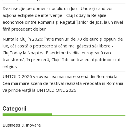
Dezinsecție pe domeniul public din Jucu: Unde și când vor
acționa echipele de intervenție - ClujToday
la
Relațiile
economice dintre România și Regatul Țărilor de Jos, la un nivel
fără precedent de bun
Nunta la Cluj în 2026: Între meniuri de 70 de euro și opțiuni de
lux, cât costă o petrecere și când mai găsești săli libere -
ClujToday
la
Noaptea Bisericilor: tradiția europeană care
transformă, în premieră, Clujul într-un traseu al patrimoniului
religios
UNTOLD 2026 va avea cea mai mare scenă din România
la
Cea mai mare scenă de festival realizată vreodată în România
va prinde viață la UNTOLD ONE 2026
Categorii
Business & Inovare