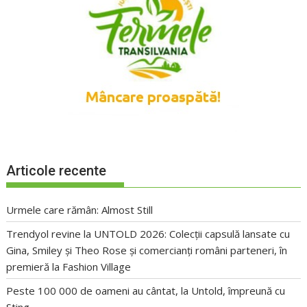
Articole recente
Urmele care rămân: Almost Still
Trendyol revine la UNTOLD 2026: Colecții capsulă lansate cu
Gina, Smiley și Theo Rose și comercianți români parteneri, în
premieră la Fashion Village
Peste 100 000 de oameni au cântat, la Untold, împreună cu
Sting