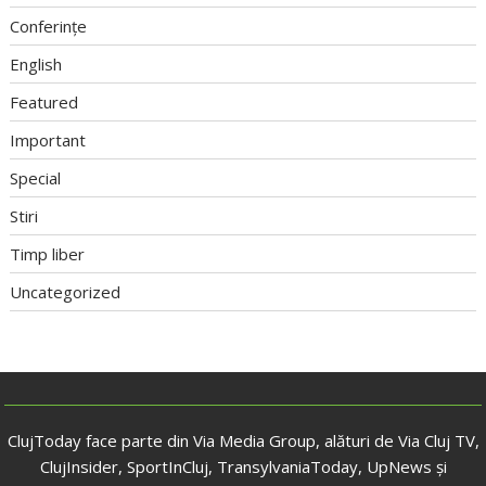
Conferințe
English
Featured
Important
Special
Stiri
Timp liber
Uncategorized
ClujToday face parte din Via Media Group, alături de Via Cluj TV,
ClujInsider, SportInCluj, TransylvaniaToday, UpNews și