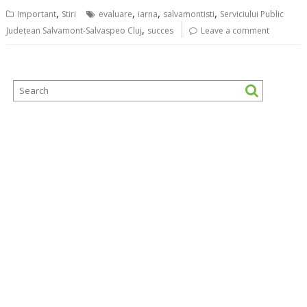
,
,
,
,
Important
Stiri
evaluare
iarna
salvamontisti
Serviciului Public
,
Județean Salvamont-Salvaspeo Cluj
succes
Leave a comment