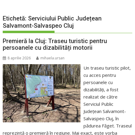
Etichetă:
Serviciului Public Județean
Salvamont-Salvaspeo Cluj
Premieră la Cluj: Traseu turistic pentru
persoanele cu dizabilități motorii
8 aprilie 2026
mihaela.ursan
Un traseu turistic pilot,
cu acces pentru
persoanele cu
dizabilități, a fost
realizat de către
Serviciul Public
Județean Salvamont-
Salvaspeo Cluj, în
pădurea Făget. Traseul
reprezintă o premieră în regiune. Mai exact, este vorba