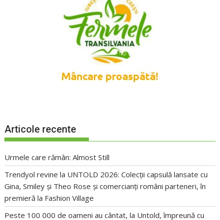
Articole recente
Urmele care rămân: Almost Still
Trendyol revine la UNTOLD 2026: Colecții capsulă lansate cu
Gina, Smiley și Theo Rose și comercianți români parteneri, în
premieră la Fashion Village
Peste 100 000 de oameni au cântat, la Untold, împreună cu