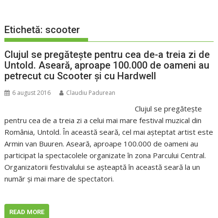
Etichetă:
scooter
Clujul se pregăteşte pentru cea de-a treia zi de
Untold. Aseară, aproape 100.000 de oameni au
petrecut cu Scooter şi cu Hardwell
6 august 2016
Claudiu Padurean
Clujul se pregăteşte
pentru cea de a treia zi a celui mai mare festival muzical din
România, Untold. În această seară, cel mai aşteptat artist este
Armin van Buuren. Aseară, aproape 100.000 de oameni au
participat la spectacolele organizate în zona Parcului Central.
Organizatorii festivalului se aşteaptă în această seară la un
număr şi mai mare de spectatori.
READ MORE