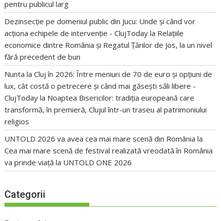
pentru publicul larg
Dezinsecție pe domeniul public din Jucu: Unde și când vor
acționa echipele de intervenție - ClujToday
la
Relațiile
economice dintre România și Regatul Țărilor de Jos, la un nivel
fără precedent de bun
Nunta la Cluj în 2026: Între meniuri de 70 de euro și opțiuni de
lux, cât costă o petrecere și când mai găsești săli libere -
ClujToday
la
Noaptea Bisericilor: tradiția europeană care
transformă, în premieră, Clujul într-un traseu al patrimoniului
religios
UNTOLD 2026 va avea cea mai mare scenă din România
la
Cea mai mare scenă de festival realizată vreodată în România
va prinde viață la UNTOLD ONE 2026
Categorii