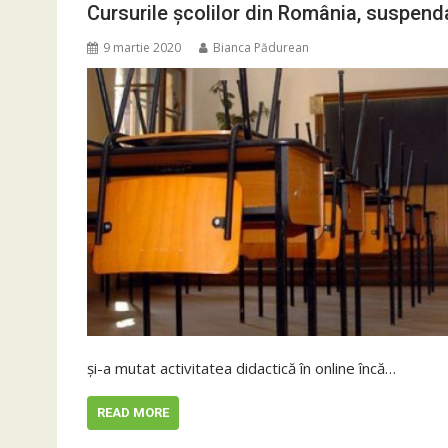
Cursurile școlilor din România, suspend
9 martie 2020
Bianca Pădurean
și-a mutat activitatea didactică în online încă…
READ MORE