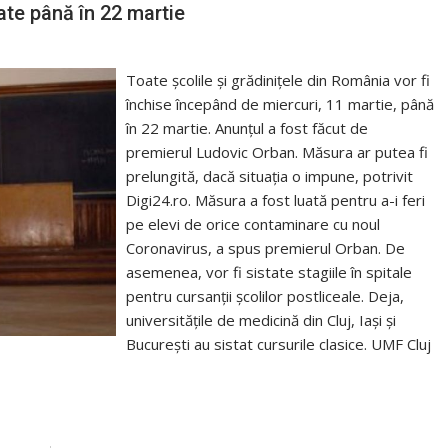
ate până în 22 martie
Toate școlile și grădinițele din România vor fi
închise începând de miercuri, 11 martie, până
în 22 martie. Anunțul a fost făcut de
premierul Ludovic Orban. Măsura ar putea fi
prelungită, dacă situația o impune, potrivit
Digi24.ro. Măsura a fost luată pentru a-i feri
pe elevi de orice contaminare cu noul
Coronavirus, a spus premierul Orban. De
asemenea, vor fi sistate stagiile în spitale
pentru cursanții școlilor postliceale. Deja,
universitățile de medicină din Cluj, Iași și
București au sistat cursurile clasice. UMF Cluj