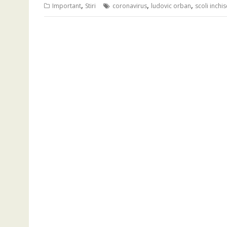
,
,
,
Important
Stiri
coronavirus
ludovic orban
scoli inchis