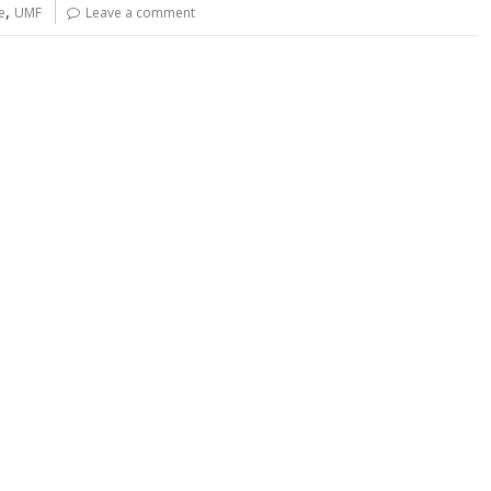
,
e
UMF
Leave a comment