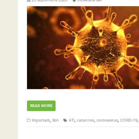
READ MORE
,
,
,
,
Important
Stiri
ATI
cazuri noi
coronavirus
COVID-19