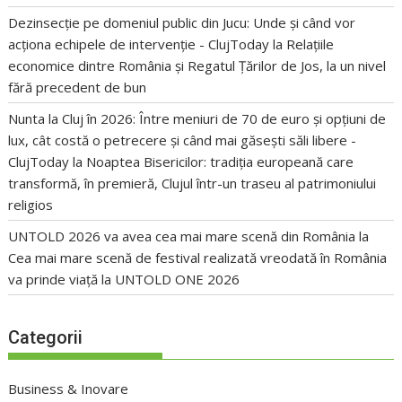
Dezinsecție pe domeniul public din Jucu: Unde și când vor
acționa echipele de intervenție - ClujToday
la
Relațiile
economice dintre România și Regatul Țărilor de Jos, la un nivel
fără precedent de bun
Nunta la Cluj în 2026: Între meniuri de 70 de euro și opțiuni de
lux, cât costă o petrecere și când mai găsești săli libere -
ClujToday
la
Noaptea Bisericilor: tradiția europeană care
transformă, în premieră, Clujul într-un traseu al patrimoniului
religios
UNTOLD 2026 va avea cea mai mare scenă din România
la
Cea mai mare scenă de festival realizată vreodată în România
va prinde viață la UNTOLD ONE 2026
Categorii
Business & Inovare