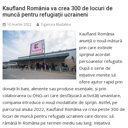
Kaufland România va crea 300 de locuri de
muncă pentru refugiații ucraineni
10 martie 2022
Tigancea Madalina
Kaufland România
anunță o nouă măsură
prin care extinde
sprijinul acordat
persoanelor refugiate.
După o serie de
inițiative menite să
ofere ajutor rapid prin
donații în bani, alimente sau produse esențiale, și prin
colaborarea cu ONG-uri care desfășoară activități umanitare,
compania introduce o nouă modalitate de sprijin. Astfel, pe
parcursul anului 2022, Kaufland România va crea peste 300 de
locuri de muncă pentru refugiații ucraineni care doresc să
rămână în România pe termen mediu sau lung. Inițiativa