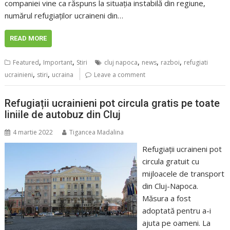
companiei vine ca răspuns la situația instabilă din regiune,
numărul refugiaților ucraineni din…
READ MORE
,
,
,
,
,
Featured
Important
Stiri
cluj napoca
news
razboi
refugiati
,
,
ucrainieni
stiri
ucraina
Leave a comment
Refugiații ucrainieni pot circula gratis pe toate
liniile de autobuz din Cluj
4 martie 2022
Tigancea Madalina
Refugiații ucraineni pot
circula gratuit cu
mijloacele de transport
din Cluj-Napoca.
Măsura a fost
adoptată pentru a-i
ajuta pe oameni. La