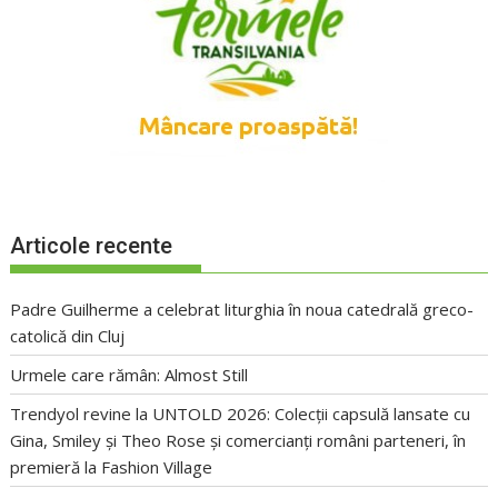
Articole recente
Padre Guilherme a celebrat liturghia în noua catedrală greco-
catolică din Cluj
Urmele care rămân: Almost Still
Trendyol revine la UNTOLD 2026: Colecții capsulă lansate cu
Gina, Smiley și Theo Rose și comercianți români parteneri, în
premieră la Fashion Village