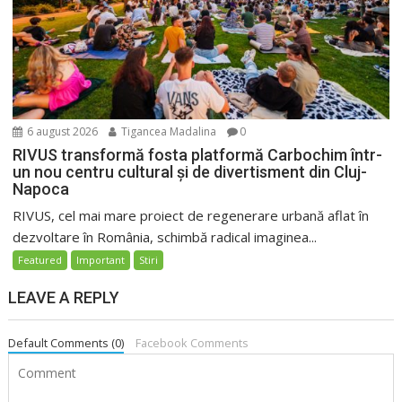
6 august 2026
Tigancea Madalina
0
RIVUS transformă fosta platformă Carbochim într-
un nou centru cultural și de divertisment din Cluj-
Napoca
RIVUS, cel mai mare proiect de regenerare urbană aflat în
dezvoltare în România, schimbă radical imaginea...
Featured
Important
Stiri
LEAVE A REPLY
Default Comments (0)
Facebook Comments