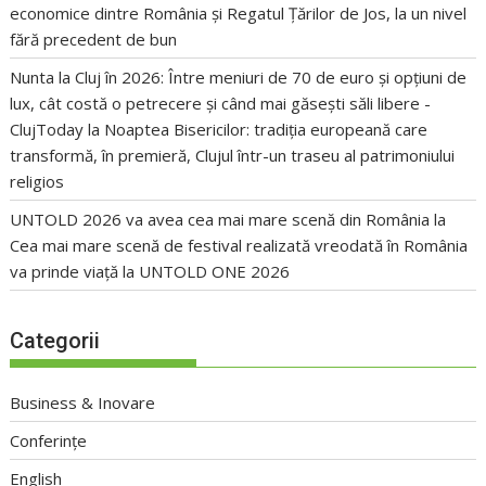
economice dintre România și Regatul Țărilor de Jos, la un nivel
fără precedent de bun
Nunta la Cluj în 2026: Între meniuri de 70 de euro și opțiuni de
lux, cât costă o petrecere și când mai găsești săli libere -
ClujToday
la
Noaptea Bisericilor: tradiția europeană care
transformă, în premieră, Clujul într-un traseu al patrimoniului
religios
UNTOLD 2026 va avea cea mai mare scenă din România
la
Cea mai mare scenă de festival realizată vreodată în România
va prinde viață la UNTOLD ONE 2026
Categorii
Business & Inovare
Conferințe
English