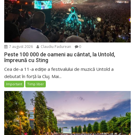
7 august 2026
Claudiu Padurean
0
Peste 100 000 de oameni au cântat, la Untold,
împreună cu Sting
Cea de-a 11-a ediție a festivalului de muzică Untold a
debutat în forță la Cluj. Mai...
Important
Timp liber