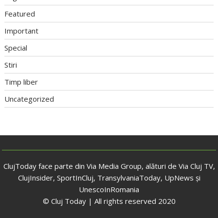
Featured
Important
Special
Stiri
Timp liber
Uncategorized
ClujToday face parte din Via Media Group, alături de Via Cluj TV,
ClujInsider, SportInCluj, TransylvaniaToday, UpNews și
UnescoInRomania
© Cluj Today | All rights reserved 2020