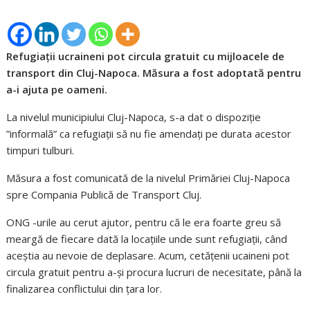
Refugiații ucraineni pot circula gratuit cu mijloacele de
transport din Cluj-Napoca. Măsura a fost adoptată pentru
a-i ajuta pe oameni.
La nivelul municipiului Cluj-Napoca, s-a dat o dispoziție
”informală” ca refugiații să nu fie amendați pe durata acestor
timpuri tulburi.
Măsura a fost comunicată de la nivelul Primăriei Cluj-Napoca
spre Compania Publică de Transport Cluj.
ONG -urile au cerut ajutor, pentru că le era foarte greu să
meargă de fiecare dată la locațiile unde sunt refugiații, când
aceștia au nevoie de deplasare. Acum, cetățenii ucaineni pot
circula gratuit pentru a-și procura lucruri de necesitate, până la
finalizarea conflictului din țara lor.