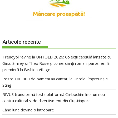
Articole recente
Trendyol revine la UNTOLD 2026: Colecții capsulă lansate cu
Gina, Smiley și Theo Rose și comercianți români parteneri, în
premieră la Fashion Village
Peste 100 000 de oameni au cântat, la Untold, împreună cu
Sting
RIVUS transformă fosta platformă Carbochim într-un nou
centru cultural și de divertisment din Cluj-Napoca
Când luna devine o întrebare