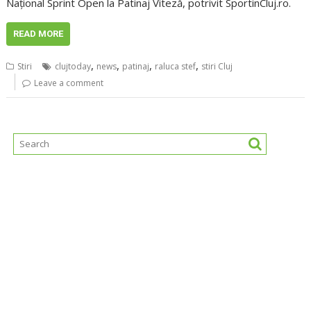
Naţional Sprint Open la Patinaj Viteză, potrivit SportinCluj.ro.
READ MORE
,
,
,
,
Stiri
clujtoday
news
patinaj
raluca stef
stiri Cluj
Leave a comment