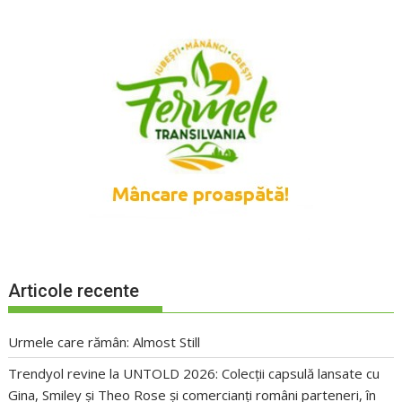
Articole recente
Urmele care rămân: Almost Still
Trendyol revine la UNTOLD 2026: Colecții capsulă lansate cu
Gina, Smiley și Theo Rose și comercianți români parteneri, în