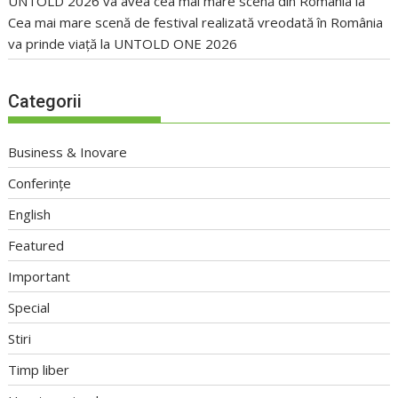
UNTOLD 2026 va avea cea mai mare scenă din România
la
Cea mai mare scenă de festival realizată vreodată în România
va prinde viață la UNTOLD ONE 2026
Categorii
Business & Inovare
Conferințe
English
Featured
Important
Special
Stiri
Timp liber