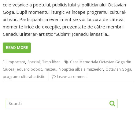
cele veșnice a poetului, publicistului și politicianului Octavian
Goga. După momentul liturgic va începe programul cultural-
artistic. Participanții la eveniment se vor bucura de câteva
momente lirice de excepție, prezentate de către membrii
Cenaclului literar-artistic “Sublim” (cenaclu lansat la…
READ MORE
,
,
Important
Special
Timp liber
Casa Memoriala Octavian Goga din
,
,
,
,
,
Ciucea
eduard boboc
muzeu
Noaptea alba a muzeelor
Octavian Goga
program cultural-artistic
Leave a comment