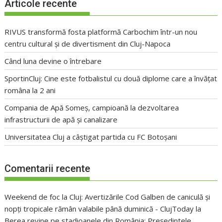
Articole recente
RIVUS transformă fosta platformă Carbochim într-un nou
centru cultural și de divertisment din Cluj-Napoca
Când luna devine o întrebare
SportinCluj: Cine este fotbalistul cu două diplome care a învățat
româna la 2 ani
Compania de Apă Someș, campioană la dezvoltarea
infrastructurii de apă și canalizare
Universitatea Cluj a câștigat partida cu FC Botoșani
Comentarii recente
Weekend de foc la Cluj: Avertizările Cod Galben de caniculă și
nopți tropicale rămân valabile până duminică - ClujToday
la
Berea revine pe stadioanele din România: Președintele