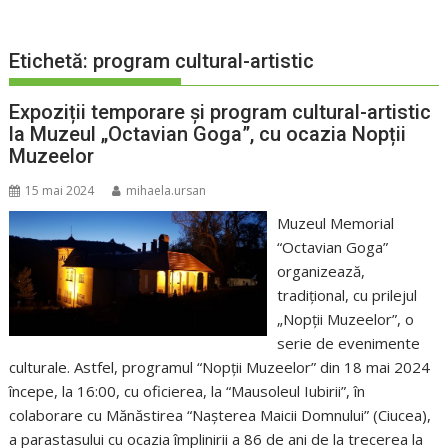
Etichetă:
program cultural-artistic
Expoziții temporare și program cultural-artistic
la Muzeul „Octavian Goga”, cu ocazia Nopții
Muzeelor
15 mai 2024
mihaela.ursan
Muzeul Memorial
“Octavian Goga”
organizează,
tradițional, cu prilejul
„Nopții Muzeelor”, o
serie de evenimente
culturale. Astfel, programul “Nopții Muzeelor” din 18 mai 2024
începe, la 16:00, cu oficierea, la “Mausoleul Iubirii”, în
colaborare cu Mănăstirea “Nașterea Maicii Domnului” (Ciucea),
a parastasului cu ocazia împlinirii a 86 de ani de la trecerea la