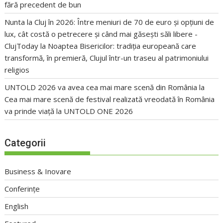
fără precedent de bun
Nunta la Cluj în 2026: Între meniuri de 70 de euro și opțiuni de
lux, cât costă o petrecere și când mai găsești săli libere -
ClujToday
la
Noaptea Bisericilor: tradiția europeană care
transformă, în premieră, Clujul într-un traseu al patrimoniului
religios
UNTOLD 2026 va avea cea mai mare scenă din România
la
Cea mai mare scenă de festival realizată vreodată în România
va prinde viață la UNTOLD ONE 2026
Categorii
Business & Inovare
Conferințe
English