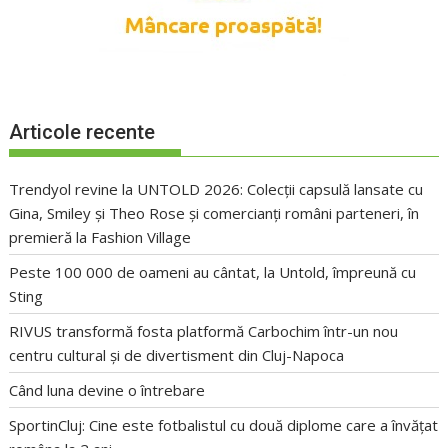
Articole recente
Trendyol revine la UNTOLD 2026: Colecții capsulă lansate cu
Gina, Smiley și Theo Rose și comercianți români parteneri, în
premieră la Fashion Village
Peste 100 000 de oameni au cântat, la Untold, împreună cu
Sting
RIVUS transformă fosta platformă Carbochim într-un nou
centru cultural și de divertisment din Cluj-Napoca
Când luna devine o întrebare
SportinCluj: Cine este fotbalistul cu două diplome care a învățat