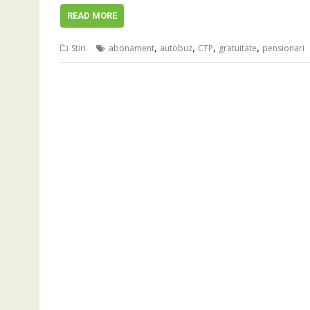
READ MORE
,
,
,
,
Stiri
abonament
autobuz
CTP
gratuitate
pensionari