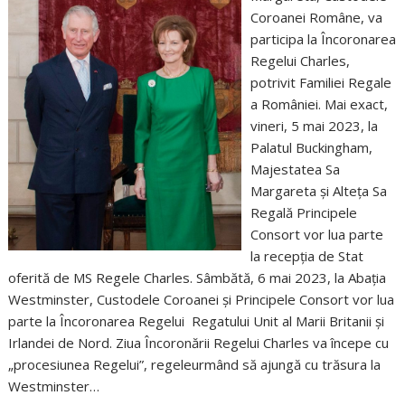
Coroanei Române, va
participa la Încoronarea
Regelui Charles,
potrivit Familiei Regale
a României. Mai exact,
vineri, 5 mai 2023, la
Palatul Buckingham,
Majestatea Sa
Margareta și Alteța Sa
Regală Principele
Consort vor lua parte
la recepția de Stat
oferită de MS Regele Charles. Sâmbătă, 6 mai 2023, la Abația
Westminster, Custodele Coroanei și Principele Consort vor lua
parte la Încoronarea Regelui Regatului Unit al Marii Britanii și
Irlandei de Nord. Ziua Încoronării Regelui Charles va începe cu
„procesiunea Regelui”, regeleurmând să ajungă cu trăsura la
Westminster…