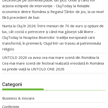
acționa echipele de intervenție - ClujToday
la
Relațiile
economice dintre România și Regatul Țărilor de Jos, la un nivel
fără precedent de bun
Nunta la Cluj în 2026: Între meniuri de 70 de euro și opțiuni de
lux, cât costă o petrecere și când mai găsești săli libere -
ClujToday
la
Noaptea Bisericilor: tradiția europeană care
transformă, în premieră, Clujul într-un traseu al patrimoniului
religios
UNTOLD 2026 va avea cea mai mare scenă din România
la
Cea mai mare scenă de festival realizată vreodată în România
va prinde viață la UNTOLD ONE 2026
Categorii
Business & Inovare
Conferințe