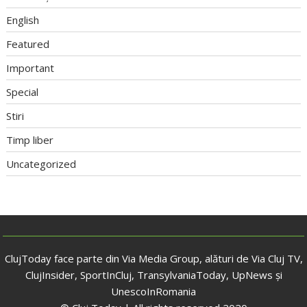
English
Featured
Important
Special
Stiri
Timp liber
Uncategorized
ClujToday face parte din Via Media Group, alături de Via Cluj TV,
ClujInsider, SportInCluj, TransylvaniaToday, UpNews și
UnescoInRomania