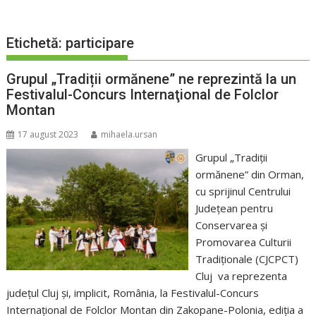
Etichetă:
participare
Grupul „Tradiții ormănene” ne reprezintă la un
Festivalul-Concurs Internaţional de Folclor
Montan
17 august 2023
mihaela.ursan
Grupul „Tradiții
ormănene” din Orman,
cu sprijinul Centrului
Județean pentru
Conservarea și
Promovarea Culturii
Tradiționale (CJCPCT)
Cluj va reprezenta
județul Cluj și, implicit, România, la Festivalul-Concurs
Internaţional de Folclor Montan din Zakopane-Polonia, ediția a