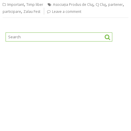
,
,
,
,
Important
Timp liber
Asociația Produs de Cluj
CJ Cluj
partener
,
participare
Zalau Fest
Leave a comment