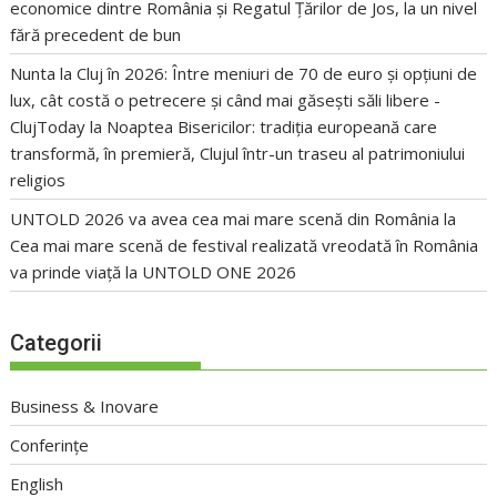
economice dintre România și Regatul Țărilor de Jos, la un nivel
fără precedent de bun
Nunta la Cluj în 2026: Între meniuri de 70 de euro și opțiuni de
lux, cât costă o petrecere și când mai găsești săli libere -
ClujToday
la
Noaptea Bisericilor: tradiția europeană care
transformă, în premieră, Clujul într-un traseu al patrimoniului
religios
UNTOLD 2026 va avea cea mai mare scenă din România
la
Cea mai mare scenă de festival realizată vreodată în România
va prinde viață la UNTOLD ONE 2026
Categorii
Business & Inovare
Conferințe
English