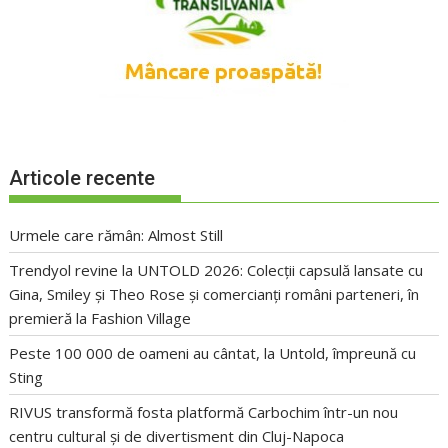
Articole recente
Urmele care rămân: Almost Still
Trendyol revine la UNTOLD 2026: Colecții capsulă lansate cu
Gina, Smiley și Theo Rose și comercianți români parteneri, în
premieră la Fashion Village
Peste 100 000 de oameni au cântat, la Untold, împreună cu
Sting
RIVUS transformă fosta platformă Carbochim într-un nou
centru cultural și de divertisment din Cluj-Napoca