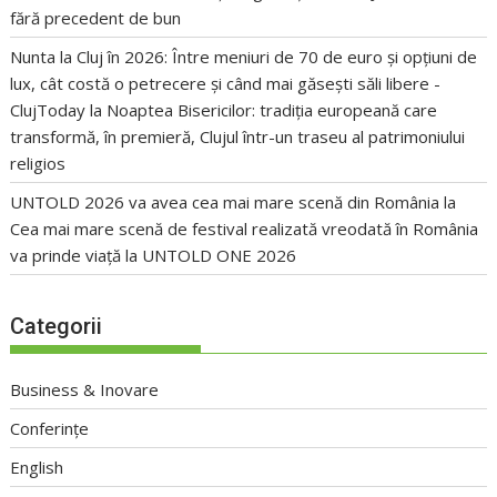
fără precedent de bun
Nunta la Cluj în 2026: Între meniuri de 70 de euro și opțiuni de
lux, cât costă o petrecere și când mai găsești săli libere -
ClujToday
la
Noaptea Bisericilor: tradiția europeană care
transformă, în premieră, Clujul într-un traseu al patrimoniului
religios
UNTOLD 2026 va avea cea mai mare scenă din România
la
Cea mai mare scenă de festival realizată vreodată în România
va prinde viață la UNTOLD ONE 2026
Categorii
Business & Inovare
Conferințe
English