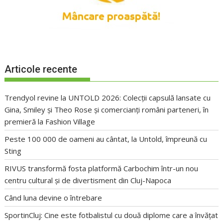
Articole recente
Trendyol revine la UNTOLD 2026: Colecții capsulă lansate cu
Gina, Smiley și Theo Rose și comercianți români parteneri, în
premieră la Fashion Village
Peste 100 000 de oameni au cântat, la Untold, împreună cu
Sting
RIVUS transformă fosta platformă Carbochim într-un nou
centru cultural și de divertisment din Cluj-Napoca
Când luna devine o întrebare
SportinCluj: Cine este fotbalistul cu două diplome care a învățat