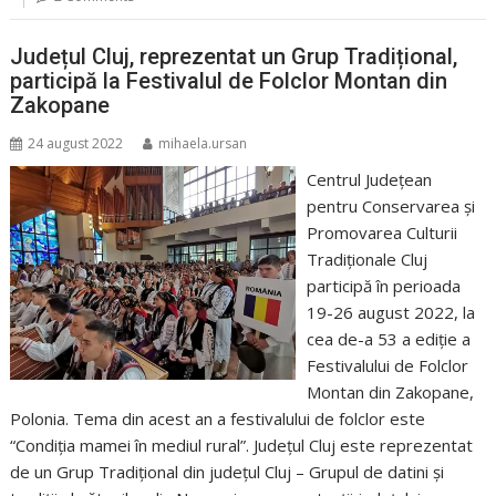
Județul Cluj, reprezentat un Grup Tradițional,
participă la Festivalul de Folclor Montan din
Zakopane
24 august 2022
mihaela.ursan
Centrul Judeţean
pentru Conservarea şi
Promovarea Culturii
Tradiţionale Cluj
participă în perioada
19-26 august 2022, la
cea de-a 53 a ediție a
Festivalului de Folclor
Montan din Zakopane,
Polonia. Tema din acest an a festivalului de folclor este
“Condiția mamei în mediul rural”. Județul Cluj este reprezentat
de un Grup Tradițional din județul Cluj – Grupul de datini și