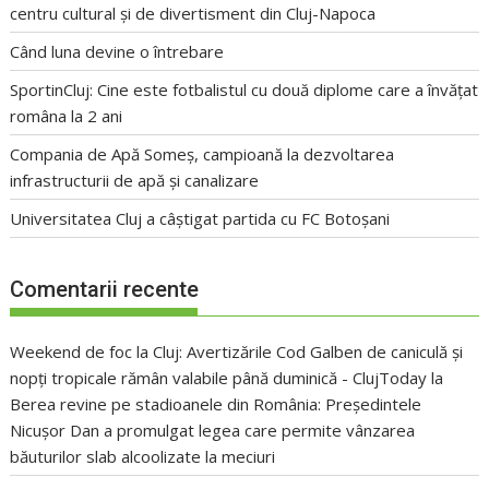
centru cultural și de divertisment din Cluj-Napoca
Când luna devine o întrebare
SportinCluj: Cine este fotbalistul cu două diplome care a învățat
româna la 2 ani
Compania de Apă Someș, campioană la dezvoltarea
infrastructurii de apă și canalizare
Universitatea Cluj a câștigat partida cu FC Botoșani
Comentarii recente
Weekend de foc la Cluj: Avertizările Cod Galben de caniculă și
nopți tropicale rămân valabile până duminică - ClujToday
la
Berea revine pe stadioanele din România: Președintele
Nicușor Dan a promulgat legea care permite vânzarea
băuturilor slab alcoolizate la meciuri