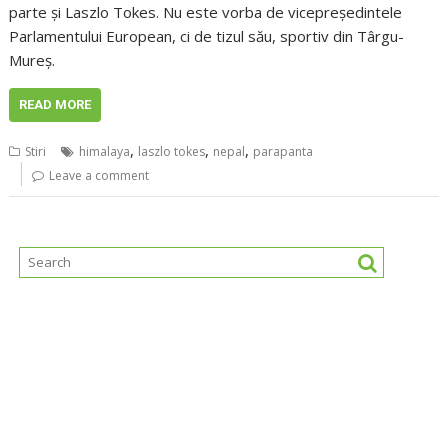
parte și Laszlo Tokes. Nu este vorba de vicepreședintele
Parlamentului European, ci de tizul său, sportiv din Târgu-
Mureș.
READ MORE
,
,
,
Stiri
himalaya
laszlo tokes
nepal
parapanta
Leave a comment