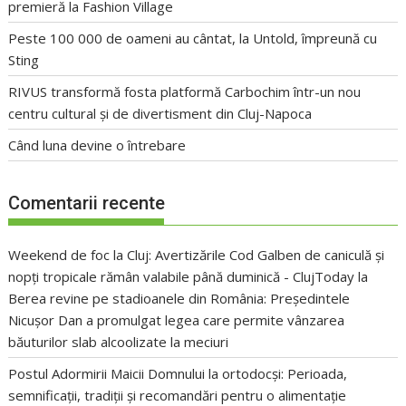
premieră la Fashion Village
Peste 100 000 de oameni au cântat, la Untold, împreună cu
Sting
RIVUS transformă fosta platformă Carbochim într-un nou
centru cultural și de divertisment din Cluj-Napoca
Când luna devine o întrebare
Comentarii recente
Weekend de foc la Cluj: Avertizările Cod Galben de caniculă și
nopți tropicale rămân valabile până duminică - ClujToday
la
Berea revine pe stadioanele din România: Președintele
Nicușor Dan a promulgat legea care permite vânzarea
băuturilor slab alcoolizate la meciuri
Postul Adormirii Maicii Domnului la ortodocși: Perioada,
semnificații, tradiții și recomandări pentru o alimentație