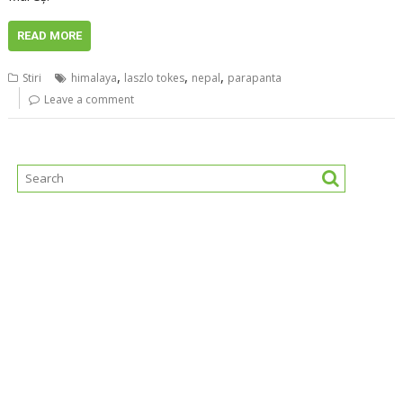
READ MORE
,
,
,
Stiri
himalaya
laszlo tokes
nepal
parapanta
Leave a comment