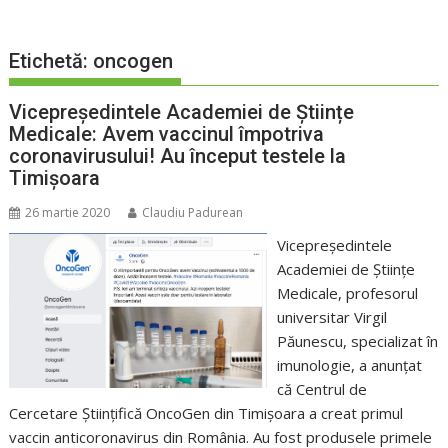
Etichetă:
oncogen
Vicepreședintele Academiei de Științe
Medicale: Avem vaccinul împotriva
coronavirusului! Au început testele la
Timișoara
26 martie 2020
Claudiu Padurean
Vicepreședintele
Academiei de Științe
Medicale, profesorul
universitar Virgil
Păunescu, specializat în
imunologie, a anunțat
că Centrul de
Cercetare Științifică OncoGen din Timișoara a creat primul
vaccin anticoronavirus din România. Au fost produsele primele