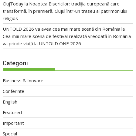
ClujToday
la
Noaptea Bisericilor: tradiția europeană care
transformă, în premieră, Clujul într-un traseu al patrimoniului
religios
UNTOLD 2026 va avea cea mai mare scenă din România
la
Cea mai mare scenă de festival realizată vreodată în România
va prinde viață la UNTOLD ONE 2026
Categorii
Business & Inovare
Conferințe
English
Featured
Important
Special