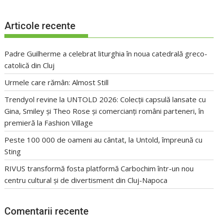
Articole recente
Padre Guilherme a celebrat liturghia în noua catedrală greco-
catolică din Cluj
Urmele care rămân: Almost Still
Trendyol revine la UNTOLD 2026: Colecții capsulă lansate cu
Gina, Smiley și Theo Rose și comercianți români parteneri, în
premieră la Fashion Village
Peste 100 000 de oameni au cântat, la Untold, împreună cu
Sting
RIVUS transformă fosta platformă Carbochim într-un nou
centru cultural și de divertisment din Cluj-Napoca
Comentarii recente