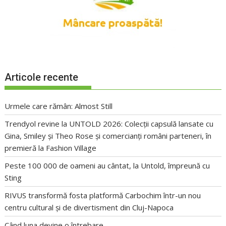
Articole recente
Urmele care rămân: Almost Still
Trendyol revine la UNTOLD 2026: Colecții capsulă lansate cu
Gina, Smiley și Theo Rose și comercianți români parteneri, în
premieră la Fashion Village
Peste 100 000 de oameni au cântat, la Untold, împreună cu
Sting
RIVUS transformă fosta platformă Carbochim într-un nou
centru cultural și de divertisment din Cluj-Napoca
Când luna devine o întrebare