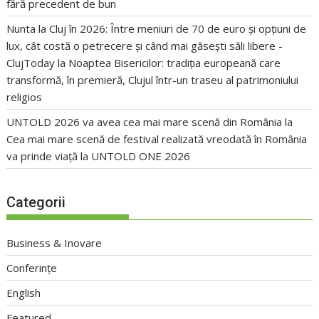
fără precedent de bun
Nunta la Cluj în 2026: Între meniuri de 70 de euro și opțiuni de
lux, cât costă o petrecere și când mai găsești săli libere -
ClujToday
la
Noaptea Bisericilor: tradiția europeană care
transformă, în premieră, Clujul într-un traseu al patrimoniului
religios
UNTOLD 2026 va avea cea mai mare scenă din România
la
Cea mai mare scenă de festival realizată vreodată în România
va prinde viață la UNTOLD ONE 2026
Categorii
Business & Inovare
Conferințe
English
Featured