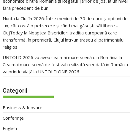
economice dintre România și Regatul Țărilor de Jos, la un nivel
fără precedent de bun
Nunta la Cluj în 2026: Între meniuri de 70 de euro și opțiuni de
lux, cât costă o petrecere și când mai găsești săli libere -
ClujToday
la
Noaptea Bisericilor: tradiția europeană care
transformă, în premieră, Clujul într-un traseu al patrimoniului
religios
UNTOLD 2026 va avea cea mai mare scenă din România
la
Cea mai mare scenă de festival realizată vreodată în România
va prinde viață la UNTOLD ONE 2026
Categorii
Business & Inovare
Conferințe
English