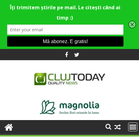
Skip
to
content