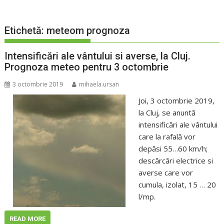
Etichetă:
meteom prognoza
Intensificări ale vântului si averse, la Cluj.
Prognoza meteo pentru 3 octombrie
3 octombrie 2019
mihaela.ursan
Joi, 3 octombrie 2019,
la Cluj, se anuntă
intensificări ale vântului
care la rafală vor
depăsi 55…60 km/h;
descărcări electrice si
averse care vor
cumula, izolat, 15 … 20
l/mp.
READ MORE