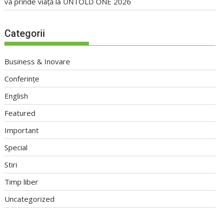
va prinde viață la UNTOLD ONE 2026
Categorii
Business & Inovare
Conferințe
English
Featured
Important
Special
Stiri
Timp liber
Uncategorized