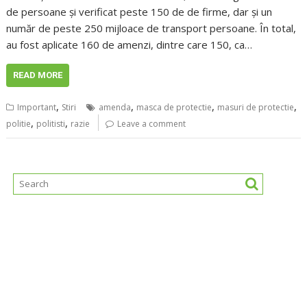
de persoane și verificat peste 150 de de firme, dar și un
număr de peste 250 mijloace de transport persoane. În total,
au fost aplicate 160 de amenzi, dintre care 150, ca…
READ MORE
,
,
,
,
Important
Stiri
amenda
masca de protectie
masuri de protectie
,
,
politie
politisti
razie
Leave a comment