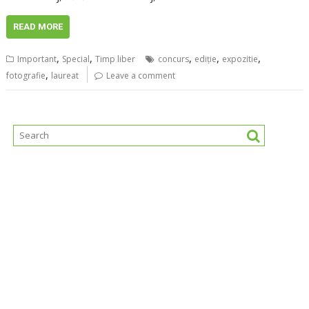
READ MORE
,
,
,
,
,
Important
Special
Timp liber
concurs
ediţie
expozitie
,
fotografie
laureat
Leave a comment