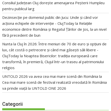
Consiliul Județean Cluj dorește amenajarea Peșterii Humpleu
pentru publicul larg
Dezinsecție pe domeniul public din Jucu: Unde și când vor
acționa echipele de intervenție - ClujToday
la
Relațiile
economice dintre România și Regatul Țărilor de Jos, la un nivel
fără precedent de bun
Nunta la Cluj în 2026: Între meniuri de 70 de euro și opțiuni de
lux, cât costă o petrecere și când mai găsești săli libere -
ClujToday
la
Noaptea Bisericilor: tradiția europeană care
transformă, în premieră, Clujul într-un traseu al patrimoniului
religios
UNTOLD 2026 va avea cea mai mare scenă din România
la
Cea mai mare scenă de festival realizată vreodată în România
va prinde viață la UNTOLD ONE 2026
Categorii