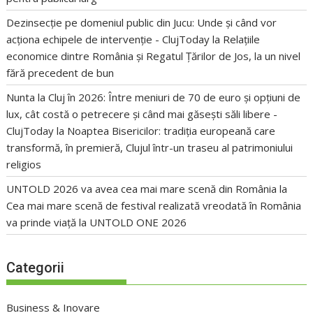
Dezinsecție pe domeniul public din Jucu: Unde și când vor
acționa echipele de intervenție - ClujToday
la
Relațiile
economice dintre România și Regatul Țărilor de Jos, la un nivel
fără precedent de bun
Nunta la Cluj în 2026: Între meniuri de 70 de euro și opțiuni de
lux, cât costă o petrecere și când mai găsești săli libere -
ClujToday
la
Noaptea Bisericilor: tradiția europeană care
transformă, în premieră, Clujul într-un traseu al patrimoniului
religios
UNTOLD 2026 va avea cea mai mare scenă din România
la
Cea mai mare scenă de festival realizată vreodată în România
va prinde viață la UNTOLD ONE 2026
Categorii
Business & Inovare