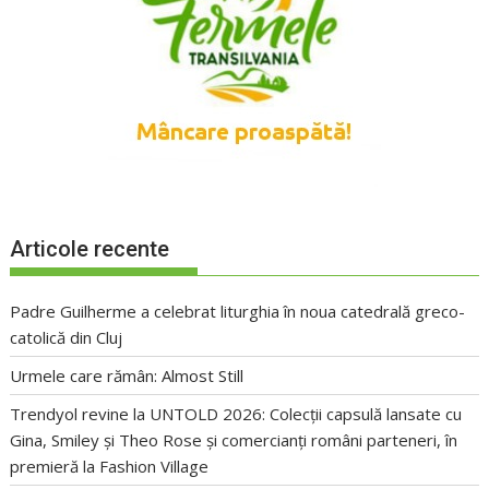
Articole recente
Padre Guilherme a celebrat liturghia în noua catedrală greco-
catolică din Cluj
Urmele care rămân: Almost Still
Trendyol revine la UNTOLD 2026: Colecții capsulă lansate cu
Gina, Smiley și Theo Rose și comercianți români parteneri, în
premieră la Fashion Village