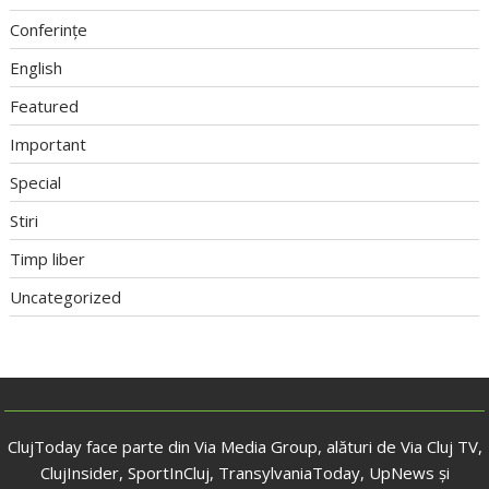
Conferințe
English
Featured
Important
Special
Stiri
Timp liber
Uncategorized
ClujToday face parte din Via Media Group, alături de Via Cluj TV,
ClujInsider, SportInCluj, TransylvaniaToday, UpNews și