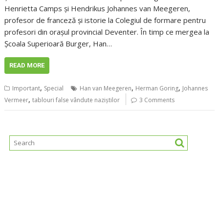
Henrietta Camps și Hendrikus Johannes van Meegeren,
profesor de franceză și istorie la Colegiul de formare pentru
profesori din orașul provincial Deventer. În timp ce mergea la
Școala Superioară Burger, Han…
READ MORE
,
,
,
Important
Special
Han van Meegeren
Herman Goring
Johannes
,
Vermeer
tablouri false vândute naziștilor
3 Comments