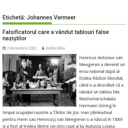
Etichetă:
Johannes Vermeer
Falsificatorul care a vândut tablouri false
naziștilor
2 decembrie 2023
Andrei Albu
Henricus Antonius van
Meegeren a devenit un
erou național după al
Doilea Război Mondial,
când s-a dezvăluit că a
vândut un tablou fals
Reichsmarschalului
Hermann Göring în
timpul ocupației naziste a Țărilor de Jos. Han (diminutivul
pentru Henri sau Henricus) van Meegeren s-a născut în 1889
și a fost al treilea dintre cei cinci copii ai lui Augusta Louisa