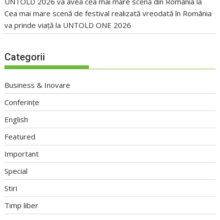
UNTOLD 2026 va avea cea mai mare scenă din România
la
Cea mai mare scenă de festival realizată vreodată în România
va prinde viață la UNTOLD ONE 2026
Categorii
Business & Inovare
Conferințe
English
Featured
Important
Special
Stiri
Timp liber