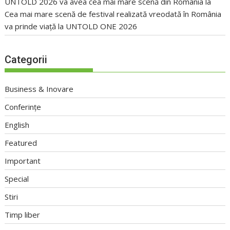
UNTOLD 2026 va avea cea mai mare scenă din România
la
Cea mai mare scenă de festival realizată vreodată în România
va prinde viață la UNTOLD ONE 2026
Categorii
Business & Inovare
Conferințe
English
Featured
Important
Special
Stiri
Timp liber