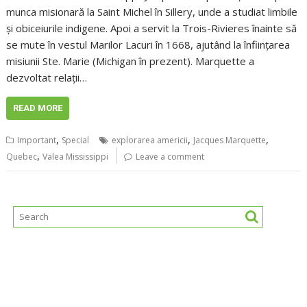
munca misionară la Saint Michel în Sillery, unde a studiat limbile
și obiceiurile indigene. Apoi a servit la Trois-Rivieres înainte să
se mute în vestul Marilor Lacuri în 1668, ajutând la înființarea
misiunii Ste. Marie (Michigan în prezent). Marquette a
dezvoltat relații…
READ MORE
,
,
,
Important
Special
explorarea americii
Jacques Marquette
,
Quebec
Valea Mississippi
Leave a comment