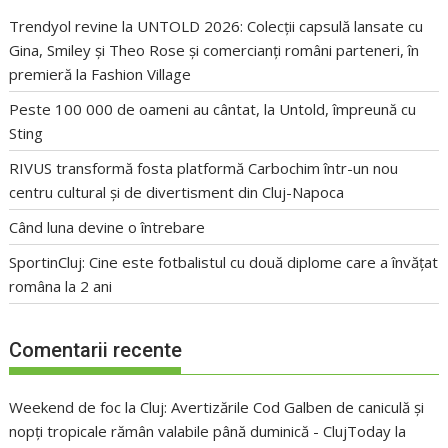
Trendyol revine la UNTOLD 2026: Colecții capsulă lansate cu
Gina, Smiley și Theo Rose și comercianți români parteneri, în
premieră la Fashion Village
Peste 100 000 de oameni au cântat, la Untold, împreună cu
Sting
RIVUS transformă fosta platformă Carbochim într-un nou
centru cultural și de divertisment din Cluj-Napoca
Când luna devine o întrebare
SportinCluj: Cine este fotbalistul cu două diplome care a învățat
româna la 2 ani
Comentarii recente
Weekend de foc la Cluj: Avertizările Cod Galben de caniculă și
nopți tropicale rămân valabile până duminică - ClujToday
la