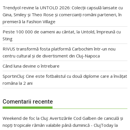
Trendyol revine la UNTOLD 2026: Colecții capsulă lansate cu
Gina, Smiley și Theo Rose și comercianți români parteneri, în
premieră la Fashion Village
Peste 100 000 de oameni au cântat, la Untold, împreună cu
Sting
RIVUS transformă fosta platformă Carbochim într-un nou
centru cultural și de divertisment din Cluj-Napoca
Când luna devine o întrebare
SportinCluj: Cine este fotbalistul cu două diplome care a învățat
româna la 2 ani
Comentarii recente
Weekend de foc la Cluj: Avertizările Cod Galben de caniculă și
nopți tropicale rămân valabile până duminică - ClujToday
la