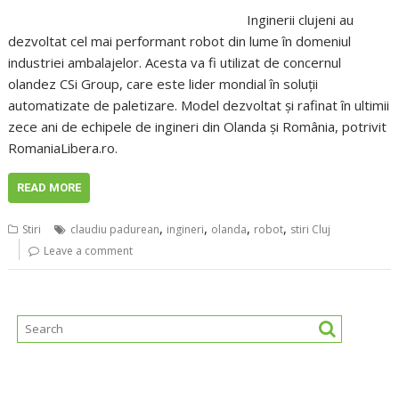
Inginerii clujeni au
dezvoltat cel mai performant robot din lume în domeniul
industriei ambalajelor. Acesta va fi utilizat de concernul
olandez CSi Group, care este lider mondial în soluții
automatizate de paletizare. Model dezvoltat și rafinat în ultimii
zece ani de echipele de ingineri din Olanda și România, potrivit
RomaniaLibera.ro.
READ MORE
,
,
,
,
Stiri
claudiu padurean
ingineri
olanda
robot
stiri Cluj
Leave a comment