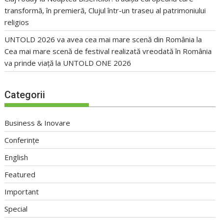
transformă, în premieră, Clujul într-un traseu al patrimoniului
religios
UNTOLD 2026 va avea cea mai mare scenă din România
la
Cea mai mare scenă de festival realizată vreodată în România
va prinde viață la UNTOLD ONE 2026
Categorii
Business & Inovare
Conferințe
English
Featured
Important
Special