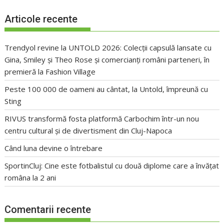
Articole recente
Trendyol revine la UNTOLD 2026: Colecții capsulă lansate cu
Gina, Smiley și Theo Rose și comercianți români parteneri, în
premieră la Fashion Village
Peste 100 000 de oameni au cântat, la Untold, împreună cu
Sting
RIVUS transformă fosta platformă Carbochim într-un nou
centru cultural și de divertisment din Cluj-Napoca
Când luna devine o întrebare
SportinCluj: Cine este fotbalistul cu două diplome care a învățat
româna la 2 ani
Comentarii recente