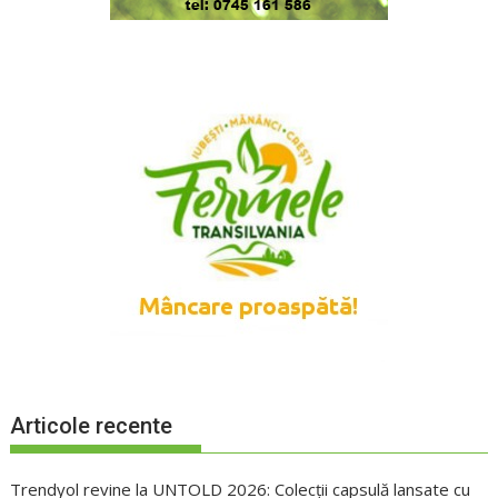
Articole recente
Trendyol revine la UNTOLD 2026: Colecții capsulă lansate cu