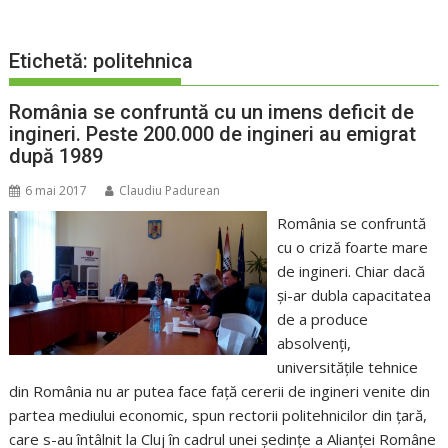
Etichetă:
politehnica
România se confruntă cu un imens deficit de
ingineri. Peste 200.000 de ingineri au emigrat
după 1989
6 mai 2017
Claudiu Padurean
România se confruntă
cu o criză foarte mare
de ingineri. Chiar dacă
şi-ar dubla capacitatea
de a produce
absolvenţi,
universităţile tehnice
din România nu ar putea face faţă cererii de ingineri venite din
partea mediului economic, spun rectorii politehnicilor din ţară,
care s-au întâlnit la Cluj în cadrul unei şedinţe a Alianţei Române