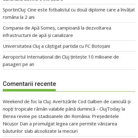
SportinCluj: Cine este fotbalistul cu două diplome care a învățat
româna la 2 ani
Compania de Apă Someș, campioană la dezvoltarea
infrastructurii de apă și canalizare
Universitatea Cluj a câștigat partida cu FC Botoșani
Aeroportul Internațional din Cluj țintește 10 milioane de
pasageri pe an
Comentarii recente
Weekend de foc la Cluj: Avertizările Cod Galben de caniculă și
nopți tropicale rămân valabile până duminică - ClujToday
la
Berea revine pe stadioanele din România: Președintele
Nicușor Dan a promulgat legea care permite vânzarea
băuturilor slab alcoolizate la meciuri