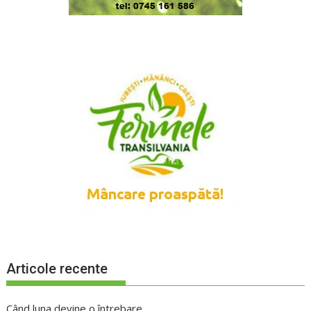
Articole recente
Când luna devine o întrebare