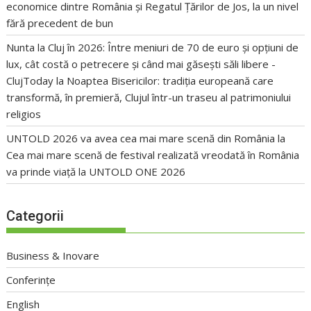
economice dintre România și Regatul Țărilor de Jos, la un nivel
fără precedent de bun
Nunta la Cluj în 2026: Între meniuri de 70 de euro și opțiuni de
lux, cât costă o petrecere și când mai găsești săli libere -
ClujToday
la
Noaptea Bisericilor: tradiția europeană care
transformă, în premieră, Clujul într-un traseu al patrimoniului
religios
UNTOLD 2026 va avea cea mai mare scenă din România
la
Cea mai mare scenă de festival realizată vreodată în România
va prinde viață la UNTOLD ONE 2026
Categorii
Business & Inovare
Conferințe
English