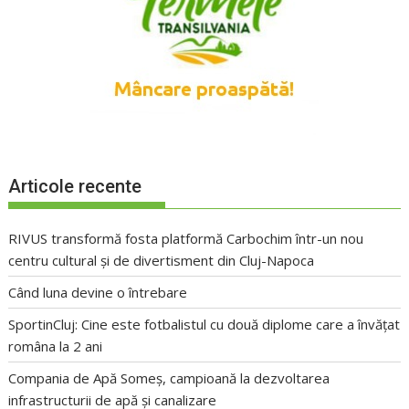
Articole recente
RIVUS transformă fosta platformă Carbochim într-un nou
centru cultural și de divertisment din Cluj-Napoca
Când luna devine o întrebare
SportinCluj: Cine este fotbalistul cu două diplome care a învățat
româna la 2 ani
Compania de Apă Someș, campioană la dezvoltarea
infrastructurii de apă și canalizare