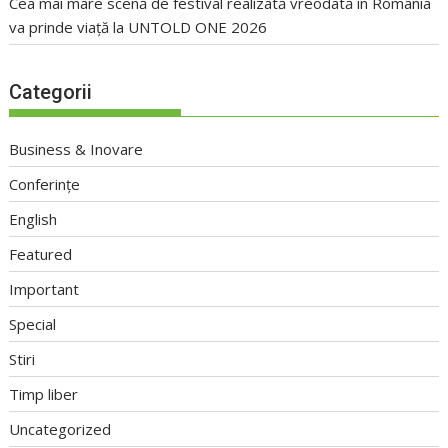
Cea mai mare scenă de festival realizată vreodată în România
va prinde viață la UNTOLD ONE 2026
Categorii
Business & Inovare
Conferințe
English
Featured
Important
Special
Stiri
Timp liber
Uncategorized