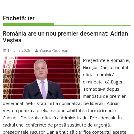
Etichetă:
ier
România are un nou premier desemnat: Adrian
Veștea
14 iunie 2026
Bianca Pădurean
Președintele României,
Nicușor Dan, a anunțat
oficial, duminică
dimineața, că Eugen
Tomac și-a depus
mandatul de premier
desemnat. Șeful statului l-a nominalizat pe liberalul Adrian
Veștea pentru a prelua responsabilitatea formării noului
Cabinet. Declarația oficială a Administrației Prezidențiale În
cadrul unei conferințe de presă susținute de urgență,
președintele Nicușor Dan a ținut să clarifice contextul acestei