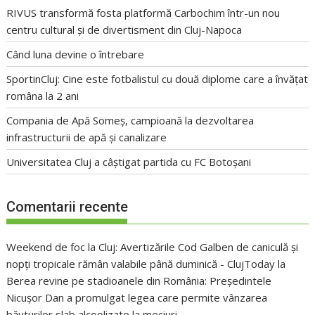
RIVUS transformă fosta platformă Carbochim într-un nou
centru cultural și de divertisment din Cluj-Napoca
Când luna devine o întrebare
SportinCluj: Cine este fotbalistul cu două diplome care a învățat
româna la 2 ani
Compania de Apă Someș, campioană la dezvoltarea
infrastructurii de apă și canalizare
Universitatea Cluj a câștigat partida cu FC Botoșani
Comentarii recente
Weekend de foc la Cluj: Avertizările Cod Galben de caniculă și
nopți tropicale rămân valabile până duminică - ClujToday
la
Berea revine pe stadioanele din România: Președintele
Nicușor Dan a promulgat legea care permite vânzarea
băuturilor slab alcoolizate la meciuri