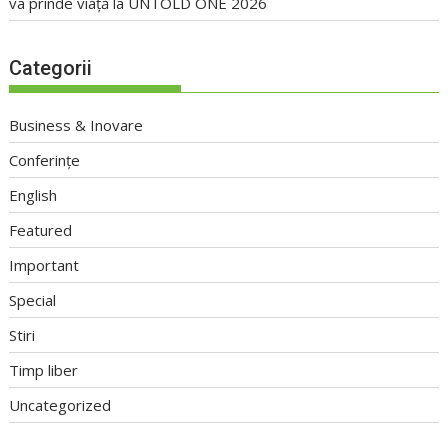
va prinde viață la UNTOLD ONE 2026
Categorii
Business & Inovare
Conferințe
English
Featured
Important
Special
Stiri
Timp liber
Uncategorized