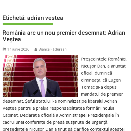
Etichetă:
adrian vestea
România are un nou premier desemnat: Adrian
Veștea
14 iunie 2026
Bianca Pădurean
Președintele României,
Nicușor Dan, a anunțat
oficial, duminică
dimineața, că Eugen
Tomac și-a depus
mandatul de premier
desemnat. Șeful statului l-a nominalizat pe liberalul Adrian
Veștea pentru a prelua responsabilitatea formării noului
Cabinet. Declarația oficială a Administrației Prezidențiale În
cadrul unei conferințe de presă susținute de urgență,
președintele Nicușor Dan a ținut să clarifice contextul acestei